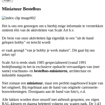
Miniatuur Bestelbus
Het is ons een genoegen om u hierbij enige informatie te verstrekken
omtrent één van de aktiviteiten van Scale Art b.v.
De bron van onze aktiviteiten ligt eigenlijk in een "uit de hand
gelopen hobby" en terecht wordt
er vaak gezegd "van je hobby je werk maken". Dit gaat bij ons
zeker op!
Scale Art is reeds sinds 1985 gespecialiseerd (vanaf 1991
bedrijfsmatig) in het in exclusieve opdracht vervaardigen van (met
name) vrachtauto- en
bestelbus
-
miniaturen
, architectuur en
industiële maquettes.
Niet zomaar een
miniatuur
, maar een perfekt nagebouwd kopie van
het origineel. Bij regelmaat aan de hand van originele carrosserie-
bouwtekeningen. Doorgaans aan de hand van foto's, e.d.
Alle lakken worden door onszelf met airbrush gespoten, uw eigen
RAL-kleuren en daarna beletterd volgens uw wagen park. De 1:43