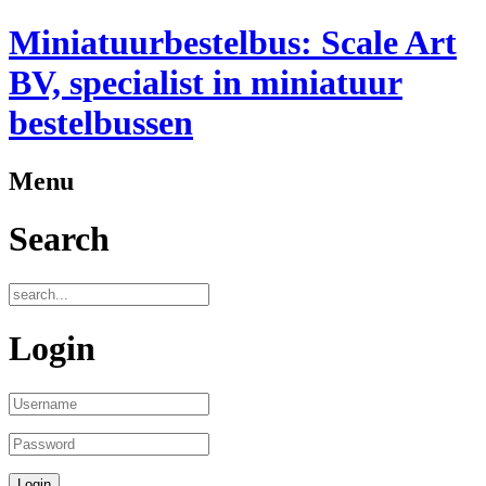
Miniatuurbestelbus: Scale Art
BV, specialist in miniatuur
bestelbussen
Menu
Search
Login